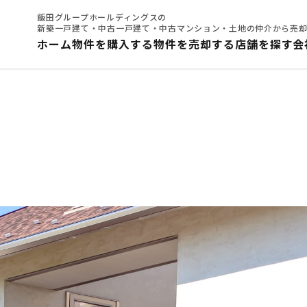
飯田グループホールディングスの
新築一戸建て・中古一戸建て・中古マンション・土地の仲介から売
ホーム
物件を購入する
物件を売却する
店舗を探す
会