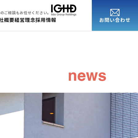
却のご相談もお任せください。
お問い合わせ
社概要
経営理念
採用情報
news