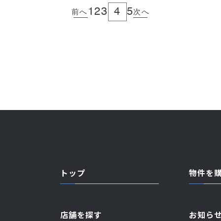
1
2
3
4
5
前へ
次へ
トップ
物件を
店舗を探す
お知ら