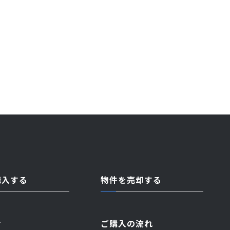
購入する
物件を売却する
せ
ご購入の流れ