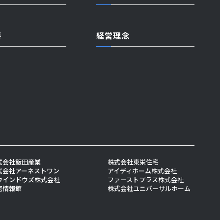
要
経営理念
式会社飯田産業
株式会社東栄住宅
式会社アーネストワン
アイディホーム株式会社
Gウインドウズ株式会社
ファーストプラス株式会社
宅情報館
株式会社ユニバーサルホーム