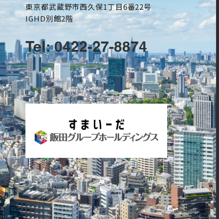
東京都武蔵野市西久保1丁目6番22号
IGHD別館2階
Tel: 0422-27-8874