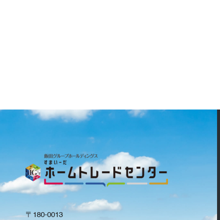
〒180-0013