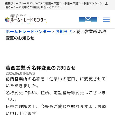
飯田グループホールディングスの新築一戸建て・中古一戸建て・中古マンション・土
地の仲介から売却のご相談もお任せください。
ホームトレードセンター
>
お知らせ
>
葛西営業所 名称
変更のお知らせ
葛西営業所 名称変更のお知らせ
2024.04.01
NEWS
葛西営業所の名称を「住まいの窓口」に変更させて
いただきました。
名称変更に伴い、住所、電話番号等変更はございま
せん。
何卒ご理解の上、今後もご愛顧を賜りますようお願
い申し上げます。