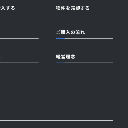
購入する
物件を売却する
せ
ご購入の流れ
要
経営理念