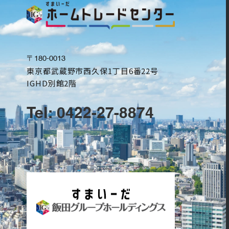
〒180-0013
東京都武蔵野市西久保1丁目6番22号
IGHD別館2階
Tel: 0422-27-8874