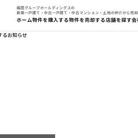
飯田グループホールディングスの
新築一戸建て・中古一戸建て・中古マンション・土地の仲介から売
ホーム
物件を購入する
物件を売却する
店舗を探す
会
するお知らせ