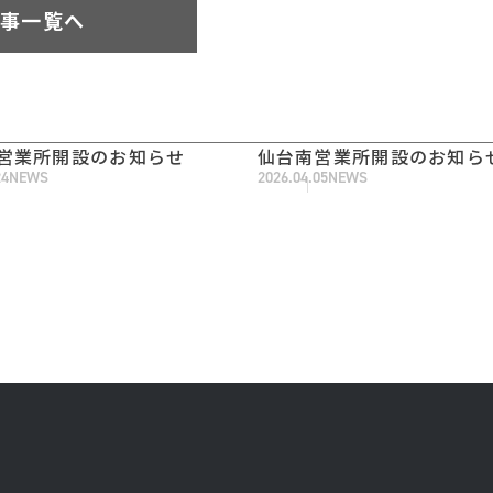
事一覧へ
営業所開設のお知らせ
仙台南営業所開設のお知ら
24
NEWS
2026.04.05
NEWS